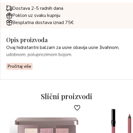
Dostava 2-5 radnih dana
Poklon uz svaku kupnju
Besplatna dostava iznad 75€
Opis proizvoda
Ovaj hidratantni balzam za usne obavija usne živahnom,
udobnom, poluprozirnom bojom.
Pročitaj više
Slični proizvodi