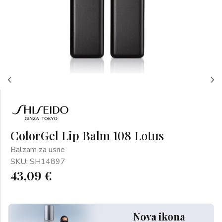
ColorGel Lip Balm 108 Lotus
Balzam za usne
SKU: SH14897
43,09 €
Nova ikona