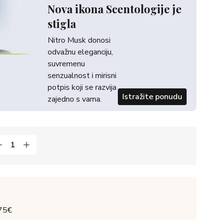
Nova ikona Scentologije je
stigla
Nitro Musk donosi
odvažnu eleganciju,
suvremenu
senzualnost i mirisni
potpis koji se razvija
Istražite ponudu
zajedno s vama.
 75€