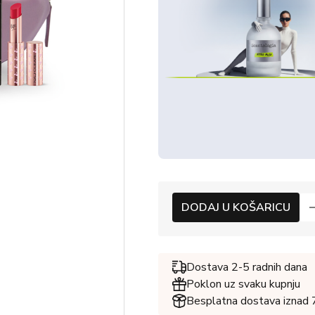
DODAJ U KOŠARICU
Dostava 2-5 radnih dana
Poklon uz svaku kupnju
Besplatna dostava iznad