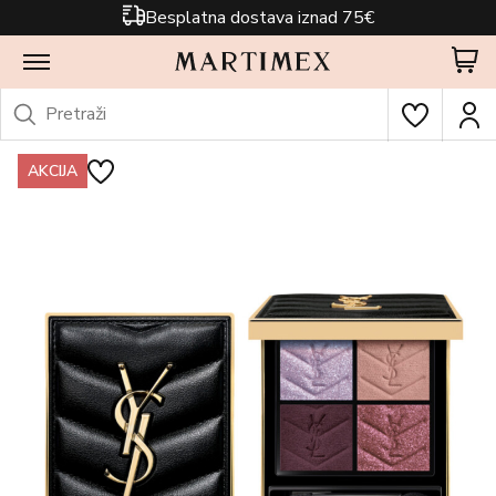
Besplatna dostava iznad 75€
AKCIJA