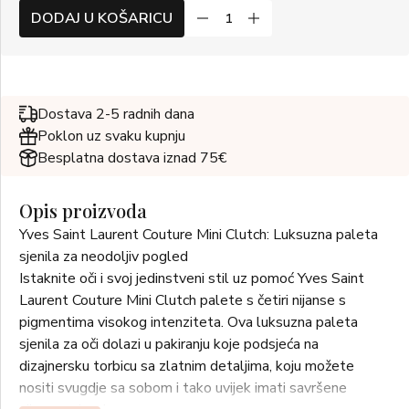
DODAJ U KOŠARICU
Dostava 2-5 radnih dana
Poklon uz svaku kupnju
Besplatna dostava iznad 75€
Opis proizvoda
Yves Saint Laurent Couture Mini Clutch: Luksuzna paleta
sjenila za neodoljiv pogled
Istaknite oči i svoj jedinstveni stil uz pomoć Yves Saint
Laurent Couture Mini Clutch palete s četiri nijanse s
pigmentima visokog intenziteta. Ova luksuzna paleta
sjenila za oči dolazi u pakiranju koje podsjeća na
dizajnersku torbicu sa zlatnim detaljima, koju možete
nositi svugdje sa sobom i tako uvijek imati savršene