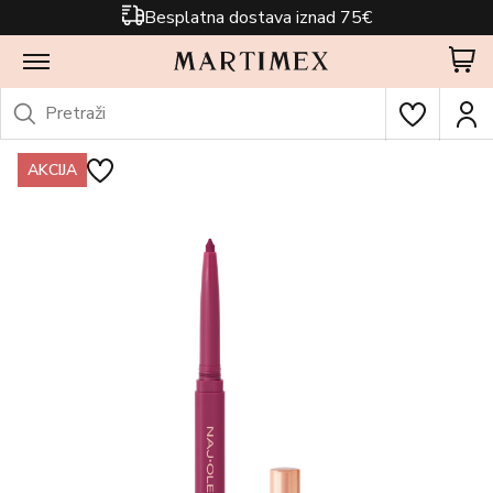
Besplatna dostava iznad 75€
AKCIJA