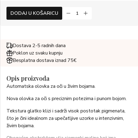
DODAJ U KOŠARICU
Dostava 2-5 radnih dana
Poklon uz svaku kupnju
Besplatna dostava iznad 75€
Opis proizvoda
Automatska olovka za oči u živim bojama.
Nova olovka za oči s preciznim potezima i punom bojom.
Tekstura glatko klizi i sadrži visok postotak pigmenata,
što je čini idealnom za upečatljive uzorke u intenzivnim,
živim bojama.