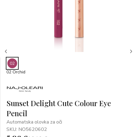
02
02 Orchid
Sunset Delight Cute Colour Eye
Pencil
Automatska olovka za oči
SKU: NO5620602