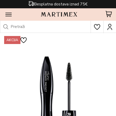
Besplatna dostava iznad 75€
AKCIJA