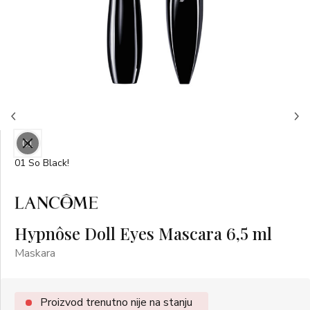
01
01 So Black!
Hypnôse Doll Eyes Mascara 6,5 ml
Maskara
Proizvod trenutno nije na stanju