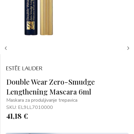
Double Wear Zero-Smudge
Lengthening Mascara 6ml
Maskara za produljivanje trepavica
SKU: EL9LL7010000
41,18 €