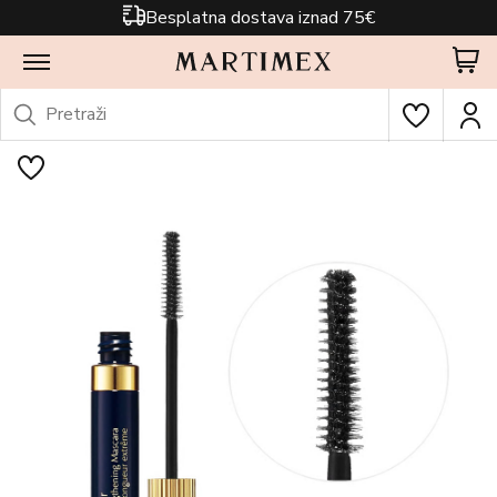
Besplatna dostava iznad 75€