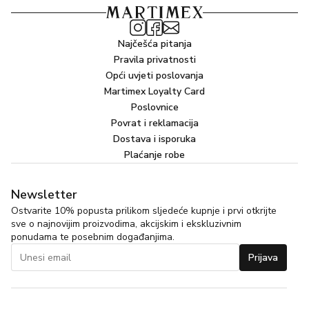
Najčešća pitanja
Pravila privatnosti
Opći uvjeti poslovanja
Martimex Loyalty Card
Poslovnice
Povrat i reklamacija
Dostava i isporuka
Plaćanje robe
Newsletter
Ostvarite 10% popusta prilikom sljedeće kupnje i prvi otkrijte
sve o najnovijim proizvodima, akcijskim i ekskluzivnim
ponudama te posebnim događanjima.
Prijava