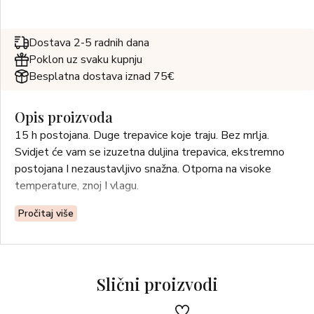
Dostava 2-5 radnih dana
Poklon uz svaku kupnju
Besplatna dostava iznad 75€
Opis proizvoda
15 h postojana. Duge trepavice koje traju. Bez mrlja.
Svidjet će vam se izuzetna duljina trepavica, ekstremno
postojana I nezaustavljivo snažna. Otporna na visoke
temperature, znoj I vlagu.
Pročitaj više
Slični proizvodi