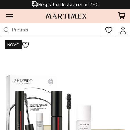
Besplatna dostava iznad 75€
NOVO