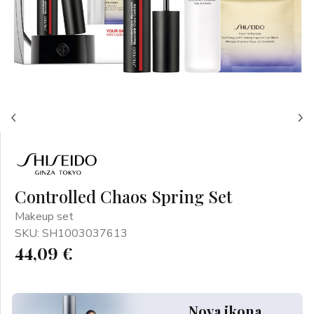
Controlled Chaos Spring Set
Makeup set
SKU: SH1003037613
44,09 €
Nova ikona