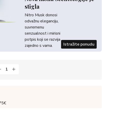
stigla
Nitro Musk donosi
odvažnu eleganciju,
suvremenu
senzualnost i mirisni
potpis koji se razvija
Istražite ponudu
zajedno s vama.
 75€