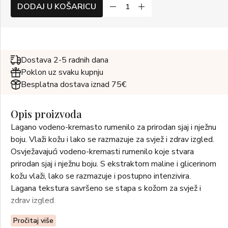
DODAJ U KOŠARICU
Dostava 2-5 radnih dana
Poklon uz svaku kupnju
Besplatna dostava iznad 75€
Opis proizvoda
Lagano vodeno-kremasto rumenilo za prirodan sjaj i nježnu
boju. Vlaži kožu i lako se razmazuje za svjež i zdrav izgled.
Osvježavajući vodeno-kremasti rumenilo koje stvara
prirodan sjaj i nježnu boju. S ekstraktom maline i glicerinom
kožu vlaži, lako se razmazuje i postupno intenzivira.
Lagana tekstura savršeno se stapa s kožom za svjež i
zdrav izgled.
Pročitaj više