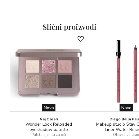
Slični proizvodi
Novo
Novo
Naj Oleari
Diego dalla Pa
Wonder Look Reloaded
Makeup studio Stay 
eyeshadow palette
Liner Water Resi
Paleta sjenila za oči
Olovka za usn