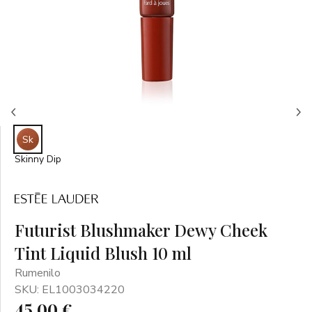
Sk
Skinny Dip
Futurist Blushmaker Dewy Cheek
Tint Liquid Blush 10 ml
Rumenilo
SKU: EL1003034220
45,00 €