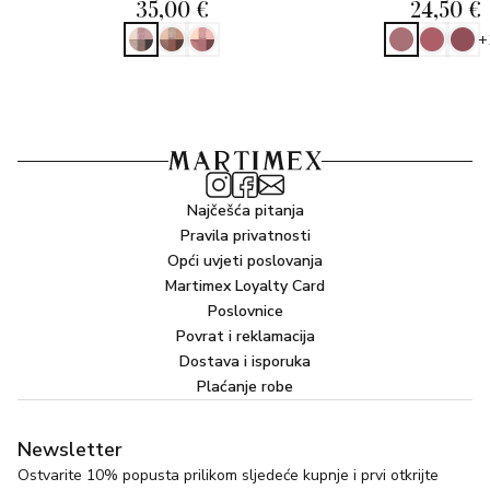
35,00 €
24,50 €
+
Najčešća pitanja
Pravila privatnosti
Opći uvjeti poslovanja
Martimex Loyalty Card
Poslovnice
Povrat i reklamacija
Dostava i isporuka
Plaćanje robe
Newsletter
Ostvarite 10% popusta prilikom sljedeće kupnje i prvi otkrijte