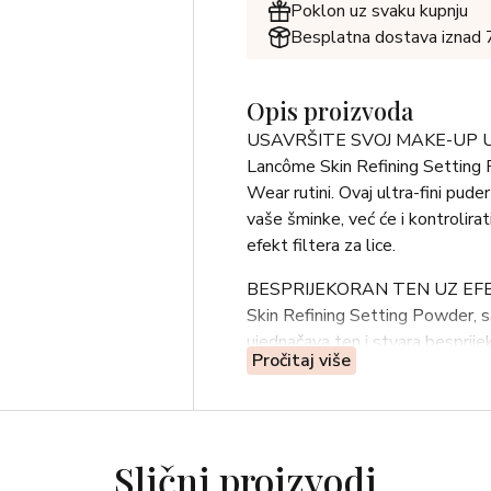
Poklon uz svaku kupnju
Besplatna dostava iznad
Opis proizvoda
USAVRŠITE SVOJ MAKE-UP 
Lancôme Skin Refining Setting P
Wear rutini. Ovaj ultra-fini pude
vaše šminke, već će i kontrolirati
efekt filtera za lice.
BESPRIJEKORAN TEN UZ EF
Skin Refining Setting Powder,
ujednačava ten i stvara besprij
Pročitaj više
Dostupan je u četiri nijanse koj
neodoljiv efekt mekog fokusa, b
DUGOTRAJNA POSTOJANOST
Lancôme Skin Refining Setting 
Slični proizvodi