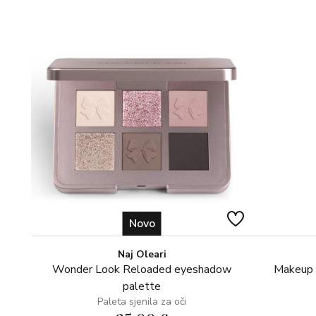
Novo
Naj Oleari
Wonder Look Reloaded eyeshadow
Makeup s
palette
Paleta sjenila za oči