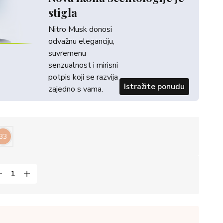
stigla
Nitro Musk donosi
odvažnu eleganciju,
suvremenu
senzualnost i mirisni
potpis koji se razvija
Istražite ponudu
zajedno s vama.
33