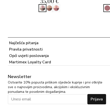
35,00 €
Najčešća pitanja
Pravila privatnosti
Opći uvjeti poslovanja
Martimex Loyalty Card
Newsletter
Ostvarite 10% popusta prilikom sljedeće kupnje i prvi otkrijte
sve o najnovijim proizvodima, akcijskim i ekskluzivnim
ponudama te posebnim događanjima.
Prijava