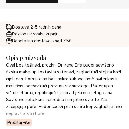
Dostava 2-5 radnih dana
Poklon uz svaku kupnju
Besplatna dostava iznad 75€
Opis proizvoda
Ovaj bez težinski, prozirni Dr Irena Eris puder savršeno
fiksira make-up i ostavlja satenski, zaglađujući sloj na koži
cijeli dan. Formula na bazi mikrosilikona jamči svilenkasti
mat finiš, održavajući pravilnu razinu vlage. Puder upija
višak sebuma, regulirajući sjaj lica tijekom cijelog dana.
Savršeno refleksira i prirodno i umjetno svjetlo. Ne
začepljuje pore. Puder sadrži prah safira koji zaglađuje fine
nepravilnosti i bore.
Pročitaj više