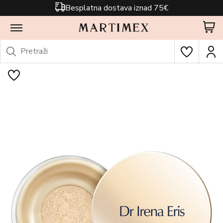
Besplatna dostava iznad 75€