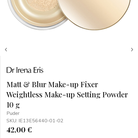
Matt & Blur Make-up Fixer
Weightless Make-up Setting Powder
10 g
Puder
SKU: IE13E56440-01-02
42,00 €