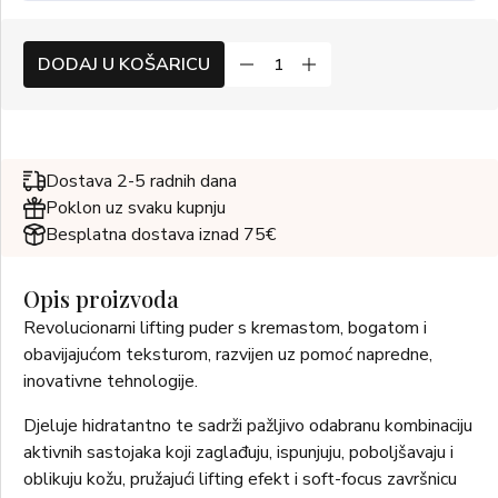
DODAJ U KOŠARICU
Dostava 2-5 radnih dana
Poklon uz svaku kupnju
Besplatna dostava iznad 75€
Opis proizvoda
Revolucionarni lifting puder s kremastom, bogatom i
obavijajućom teksturom, razvijen uz pomoć napredne,
inovativne tehnologije.
Djeluje hidratantno te sadrži pažljivo odabranu kombinaciju
aktivnih sastojaka koji zaglađuju, ispunjuju, poboljšavaju i
oblikuju kožu, pružajući lifting efekt i soft-focus završnicu