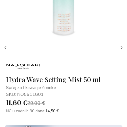
Hydra Wave Setting Mist 50 ml
Sprej za fikisiranje šminke
SKU: NO5611801
11,60 €
29,00 €
NC u zadnjih 30 dana:
14,50 €