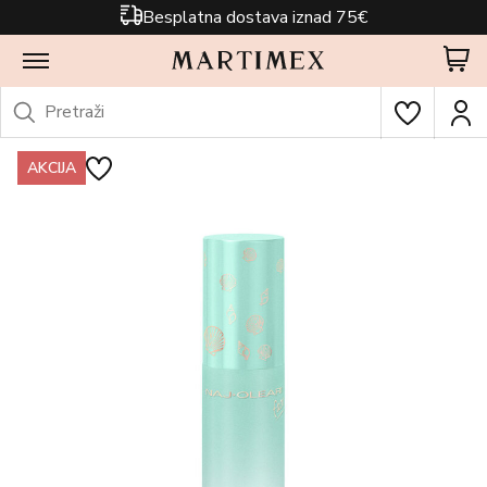
Besplatna dostava iznad 75€
AKCIJA