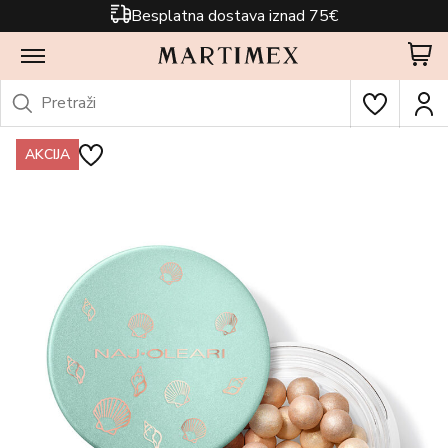
Besplatna dostava iznad 75€
AKCIJA