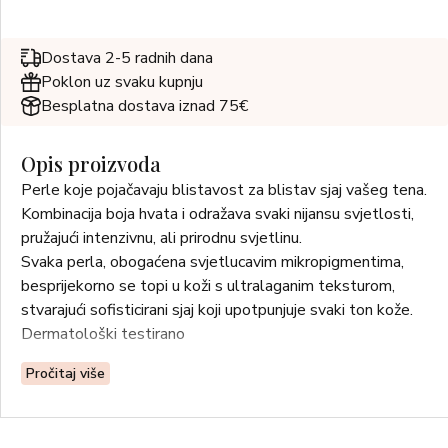
Dostava 2-5 radnih dana
Poklon uz svaku kupnju
Besplatna dostava iznad 75€
Opis proizvoda
Perle koje pojačavaju blistavost za blistav sjaj vašeg tena.
Kombinacija boja hvata i odražava svaki nijansu svjetlosti,
pružajući intenzivnu, ali prirodnu svjetlinu.
Svaka perla, obogaćena svjetlucavim mikropigmentima,
besprijekorno se topi u koži s ultralaganim teksturom,
stvarajući sofisticirani sjaj koji upotpunjuje svaki ton kože.
Dermatološki testirano
Pročitaj više