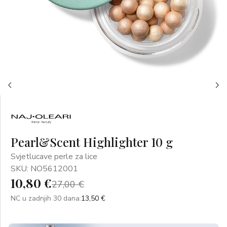
Pearl&Scent Highlighter 10 g
Svjetlucave perle za lice
SKU: NO5612001
10,80 €
27,00 €
NC u zadnjih 30 dana:
13,50 €