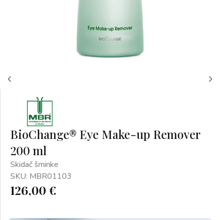
BioChange® Eye Make-up Remover
200 ml
Skidač šminke
SKU: MBR01103
126,00 €