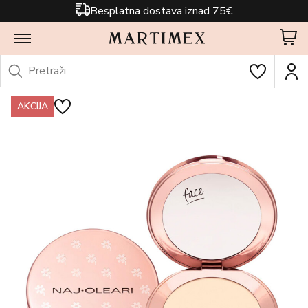
Besplatna dostava iznad 75€
AKCIJA