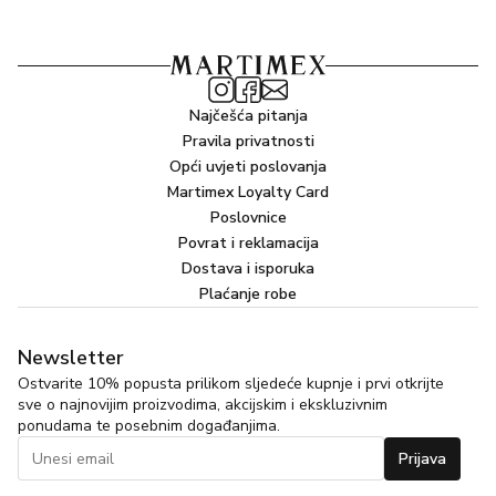
Najčešća pitanja
Pravila privatnosti
Opći uvjeti poslovanja
Martimex Loyalty Card
Poslovnice
Povrat i reklamacija
Dostava i isporuka
Plaćanje robe
Newsletter
Ostvarite 10% popusta prilikom sljedeće kupnje i prvi otkrijte
sve o najnovijim proizvodima, akcijskim i ekskluzivnim
ponudama te posebnim događanjima.
Prijava