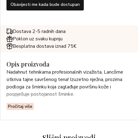
Obavijesti me kada bude dostupan
Dostava 2-5 radnih dana
Poklon uz svaku kupnju
Besplatna dostava iznad 75€
Opis proizvoda
Nadahnut tehnikama profesionalnih vizažista, Lancôme
otkriva tajne savršenog tena! Izuzetno nježna, prozirna
podloga za šminku koja zaglađuje površinu kože i
pospješuje postojanost šminke.
Pročitaj više
Slični proizvodi