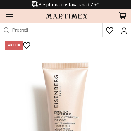
Besplatna dostava iznad 75€
AKCIJA