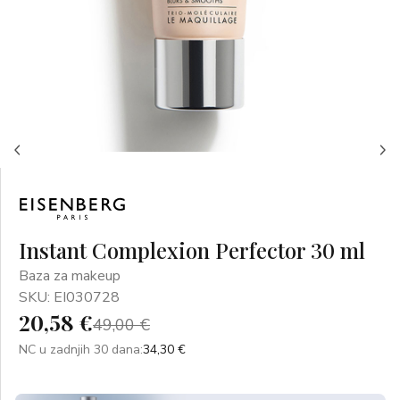
Instant Complexion Perfector 30 ml
Baza za makeup
SKU: EI030728
20,58 €
49,00 €
NC u zadnjih 30 dana:
34,30 €