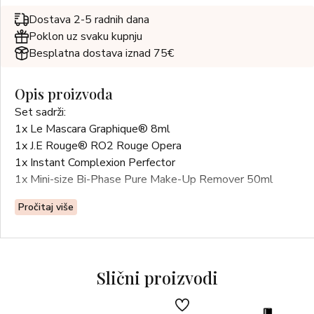
Dostava 2-5 radnih dana
Poklon uz svaku kupnju
Besplatna dostava iznad 75€
Opis proizvoda
Set sadrži:
1x Le Mascara Graphique® 8ml
1x J.E Rouge® RO2 Rouge Opera
1x Instant Complexion Perfector
1x Mini-size Bi-Phase Pure Make-Up Remover 50ml
Pročitaj više
Slični proizvodi