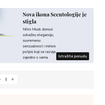
Nova ikona Scentologije je
stigla
Nitro Musk donosi
odvažnu eleganciju,
suvremenu
senzualnost i mirisni
potpis koji se razvija
Istražite ponudu
zajedno s vama.