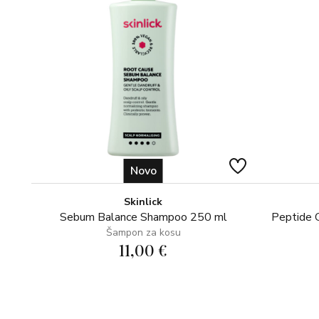
Novo
Skinlick
Sebum Balance Shampoo 250 ml
Peptide 
Šampon za kosu
11,00 €