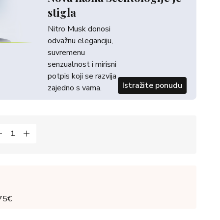
stigla
Nitro Musk donosi
odvažnu eleganciju,
suvremenu
senzualnost i mirisni
potpis koji se razvija
Istražite ponudu
zajedno s vama.
 75€