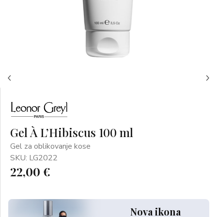
Gel À L’Hibiscus 100 ml
Gel za oblikovanje kose
SKU: LG2022
22,00 €
Nova ikona