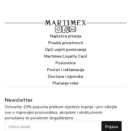
Najčešća pitanja
Pravila privatnosti
Opći uvjeti poslovanja
Martimex Loyalty Card
Poslovnice
Povrat i reklamacija
Dostava i isporuka
Plaćanje robe
Newsletter
Ostvarite 10% popusta prilikom sljedeće kupnje i prvi otkrijte
sve o najnovijim proizvodima, akcijskim i ekskluzivnim
ponudama te posebnim događanjima.
Prijava