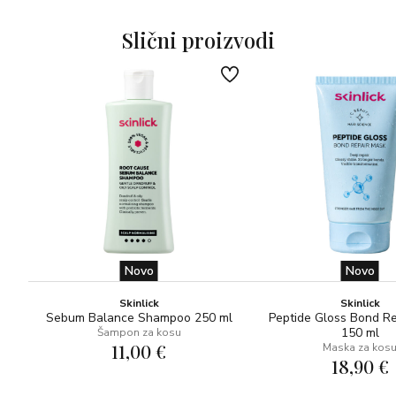
Slični proizvodi
Novo
Novo
Skinlick
Skinlick
Sebum Balance Shampoo 250 ml
Peptide Gloss Bond R
150 ml
Šampon za kosu
11,00 €
Maska za kos
18,90 €