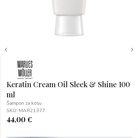
Keratin Cream Oil Sleek & Shine 100
ml
Šampon za kosu
SKU: MAR21377
44,00 €