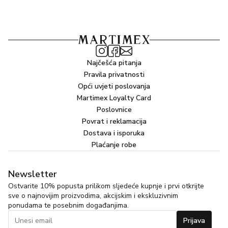
Najčešća pitanja
Pravila privatnosti
Opći uvjeti poslovanja
Martimex Loyalty Card
Poslovnice
Povrat i reklamacija
Dostava i isporuka
Plaćanje robe
Newsletter
Ostvarite 10% popusta prilikom sljedeće kupnje i prvi otkrijte
sve o najnovijim proizvodima, akcijskim i ekskluzivnim
ponudama te posebnim događanjima.
Prijava