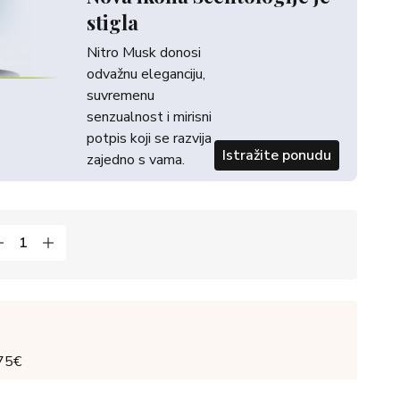
stigla
Nitro Musk donosi
odvažnu eleganciju,
suvremenu
senzualnost i mirisni
potpis koji se razvija
Istražite ponudu
zajedno s vama.
 75€