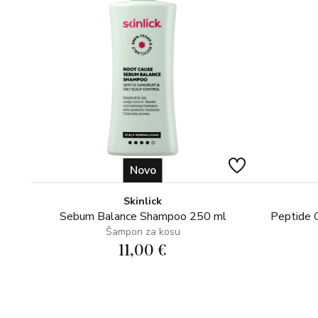
Novo
Skinlick
Sebum Balance Shampoo 250 ml
Peptide 
Šampon za kosu
11,00 €