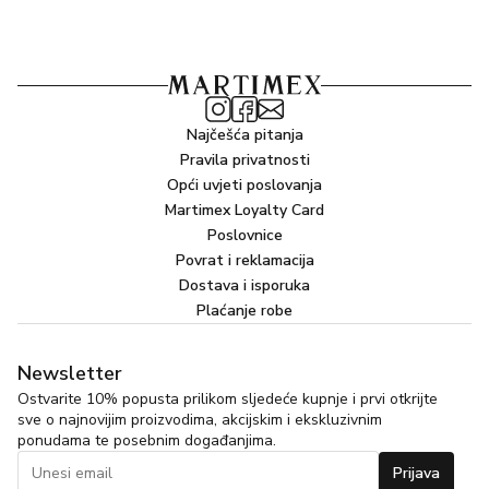
Najčešća pitanja
Pravila privatnosti
Opći uvjeti poslovanja
Martimex Loyalty Card
Poslovnice
Povrat i reklamacija
Dostava i isporuka
Plaćanje robe
Newsletter
Ostvarite 10% popusta prilikom sljedeće kupnje i prvi otkrijte
sve o najnovijim proizvodima, akcijskim i ekskluzivnim
ponudama te posebnim događanjima.
Prijava