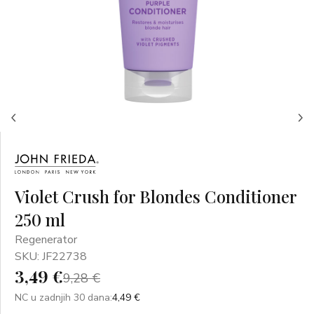
Violet Crush for Blondes Conditioner
250 ml
Regenerator
SKU: JF22738
3,49 €
9,28 €
NC u zadnjih 30 dana:
4,49 €