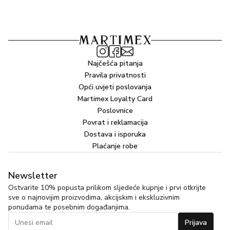
Najčešća pitanja
Pravila privatnosti
Opći uvjeti poslovanja
Martimex Loyalty Card
Poslovnice
Povrat i reklamacija
Dostava i isporuka
Plaćanje robe
Newsletter
Ostvarite 10% popusta prilikom sljedeće kupnje i prvi otkrijte
sve o najnovijim proizvodima, akcijskim i ekskluzivnim
ponudama te posebnim događanjima.
Prijava