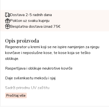
Dostava 2-5 radnih dana
Poklon uz svaku kupnju
Besplatna dostava iznad 75€
Opis proizvoda
Regenerator u kremi koji se ne ispire namjenjen za njegu
kovrčave i neposlušne kose, te kose koja se teško
oblikuje.
Raspetljava i oblikuje neukrotive kovrče
Daje svilenkastu mekoću i sjaj
Sadrži prirodnu UV zaštitu
Pročitaj više