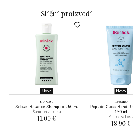
Slični proizvodi
Novo
Novo
Skinlick
Skinlick
Sebum Balance Shampoo 250 ml
Peptide Gloss Bond R
150 ml
Šampon za kosu
11,00 €
Maska za kos
18,90 €