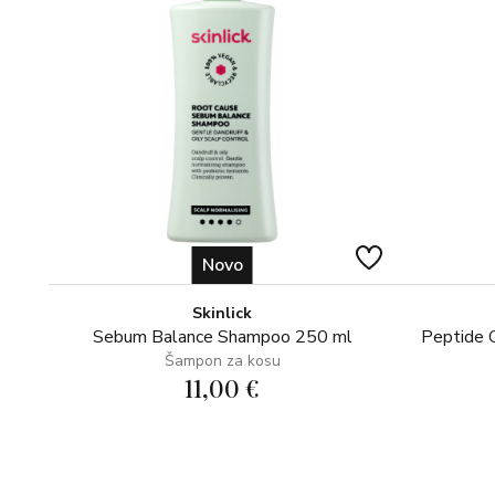
Novo
Skinlick
Sebum Balance Shampoo 250 ml
Peptide 
Šampon za kosu
11,00 €