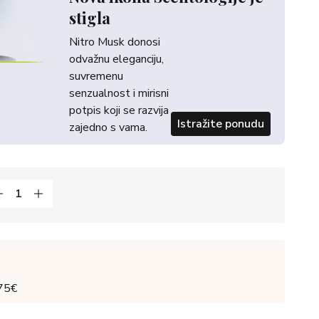
stigla
Nitro Musk donosi
odvažnu eleganciju,
suvremenu
senzualnost i mirisni
potpis koji se razvija
Istražite ponudu
zajedno s vama.
 75€