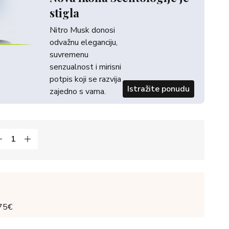
stigla
Nitro Musk donosi
odvažnu eleganciju,
suvremenu
senzualnost i mirisni
potpis koji se razvija
Istražite ponudu
zajedno s vama.
 75€