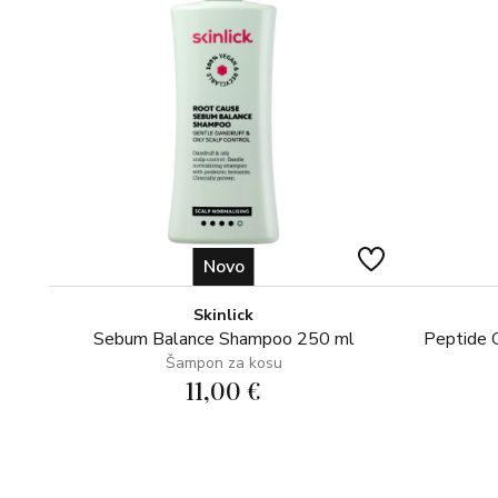
Novo
Skinlick
Sebum Balance Shampoo 250 ml
Peptide 
Šampon za kosu
11,00 €