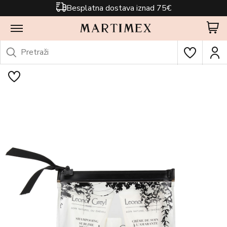
Besplatna dostava iznad 75€