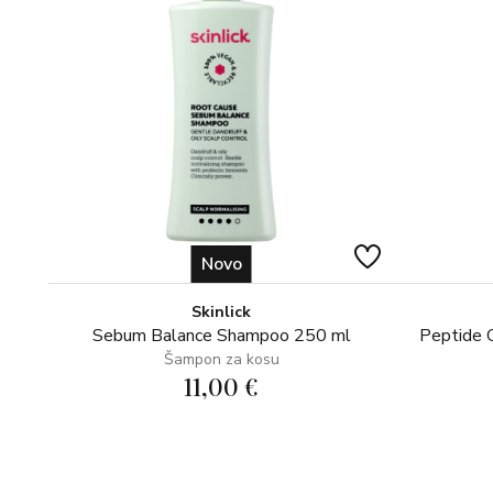
Novo
Skinlick
Sebum Balance Shampoo 250 ml
Peptide 
Šampon za kosu
11,00 €