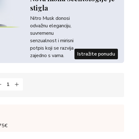
stigla
Nitro Musk donosi
odvažnu eleganciju,
suvremenu
senzualnost i mirisni
potpis koji se razvija
Istražite ponudu
zajedno s vama.
 75€