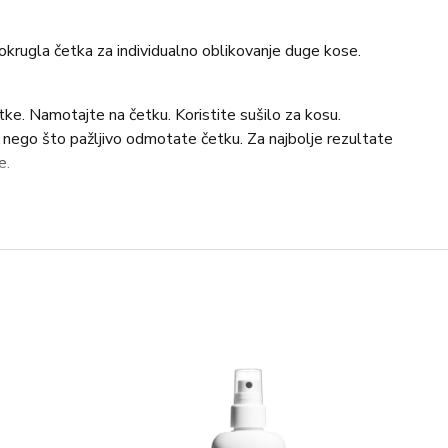
okrugla četka za individualno oblikovanje duge kose.
e. Namotajte na četku. Koristite sušilo za kosu.
e nego što pažljivo odmotate četku. Za najbolje rezultate
e.