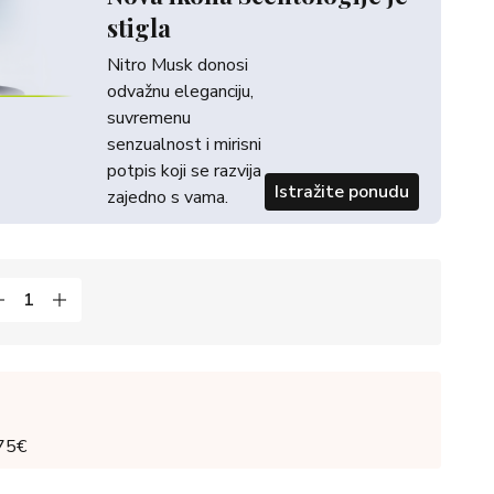
stigla
Nitro Musk donosi
odvažnu eleganciju,
suvremenu
senzualnost i mirisni
potpis koji se razvija
Istražite ponudu
zajedno s vama.
 75€