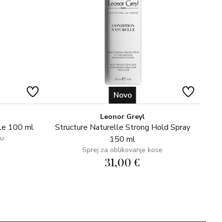
Novo
Leonor Greyl
le 100 ml
Structure Naturelle Strong Hold Spray
su
150 ml
Sprej za oblikovanje kose
31,00 €