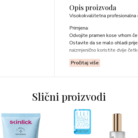
Opis proizvoda
Visokokvalitetna profesionalna 
Primjena:
Odvojite pramen kose vrhom četk
Ostavite da se malo ohladi prij
naizmjenično koristite dvije četk
Pročitaj više
Slični proizvodi