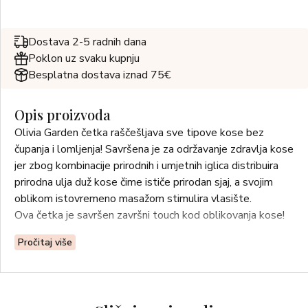
Dostava 2-5 radnih dana
Poklon uz svaku kupnju
Besplatna dostava iznad 75€
Opis proizvoda
Olivia Garden četka raščešljava sve tipove kose bez
čupanja i lomljenja! Savršena je za održavanje zdravlja kose
jer zbog kombinacije prirodnih i umjetnih iglica distribuira
prirodna ulja duž kose čime ističe prirodan sjaj, a svojim
oblikom istovremeno masažom stimulira vlasište.
Ova četka je savršen završni touch kod oblikovanja kose!
Pročitaj više