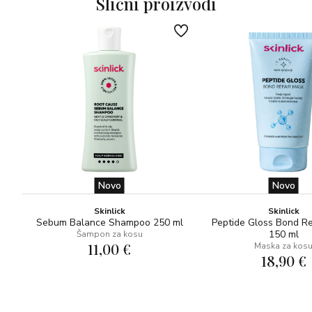
Slični proizvodi
Novo
Novo
Skinlick
Skinlick
Sebum Balance Shampoo 250 ml
Peptide Gloss Bond R
150 ml
Šampon za kosu
11,00 €
Maska za kos
18,90 €