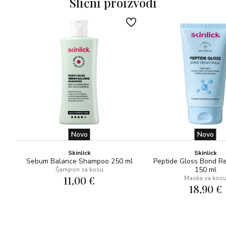
Slični proizvodi
Novo
Novo
Skinlick
Skinlick
Sebum Balance Shampoo 250 ml
Peptide Gloss Bond R
150 ml
Šampon za kosu
11,00 €
Maska za kos
18,90 €