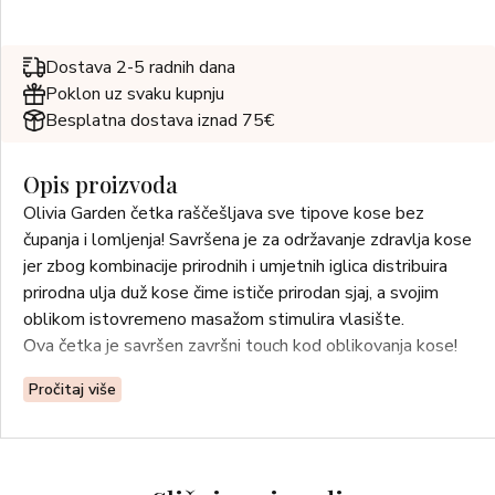
Dostava 2-5 radnih dana
Poklon uz svaku kupnju
Besplatna dostava iznad 75€
Opis proizvoda
Olivia Garden četka raščešljava sve tipove kose bez
čupanja i lomljenja! Savršena je za održavanje zdravlja kose
jer zbog kombinacije prirodnih i umjetnih iglica distribuira
prirodna ulja duž kose čime ističe prirodan sjaj, a svojim
oblikom istovremeno masažom stimulira vlasište.
Ova četka je savršen završni touch kod oblikovanja kose!
Pročitaj više