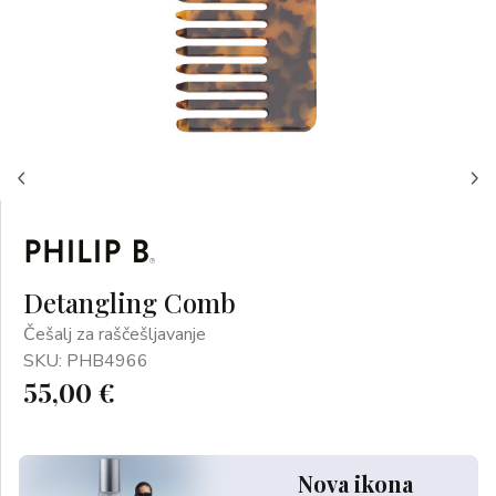
Detangling Comb
Češalj za raščešljavanje
SKU: PHB4966
55,00 €
Nova ikona