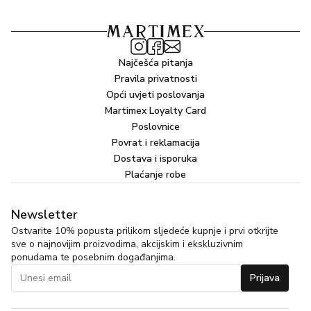
Najčešća pitanja
Pravila privatnosti
Opći uvjeti poslovanja
Martimex Loyalty Card
Poslovnice
Povrat i reklamacija
Dostava i isporuka
Plaćanje robe
Newsletter
Ostvarite 10% popusta prilikom sljedeće kupnje i prvi otkrijte
sve o najnovijim proizvodima, akcijskim i ekskluzivnim
ponudama te posebnim događanjima.
Prijava