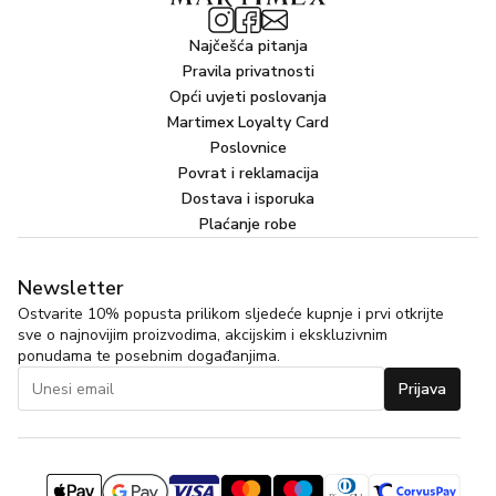
Najčešća pitanja
Pravila privatnosti
Opći uvjeti poslovanja
Martimex Loyalty Card
Poslovnice
Povrat i reklamacija
Dostava i isporuka
Plaćanje robe
Newsletter
Ostvarite 10% popusta prilikom sljedeće kupnje i prvi otkrijte
sve o najnovijim proizvodima, akcijskim i ekskluzivnim
ponudama te posebnim događanjima.
Prijava