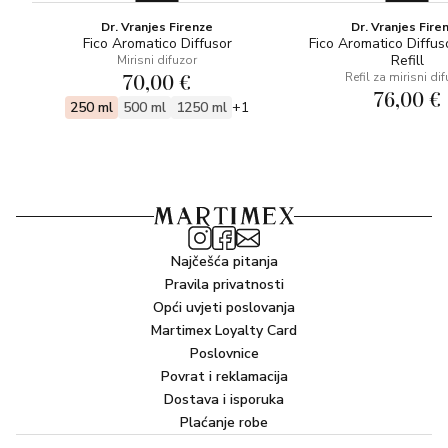
Dr. Vranjes Firenze
Dr. Vranjes Fire
Fico Aromatico Diffusor
Fico Aromatico Diffus
Refill
Mirisni difuzor
70,00 €
Refil za mirisni di
76,00 €
250 ml
500 ml
1250 ml
+1
Najčešća pitanja
Pravila privatnosti
Opći uvjeti poslovanja
Martimex Loyalty Card
Poslovnice
Povrat i reklamacija
Dostava i isporuka
Plaćanje robe