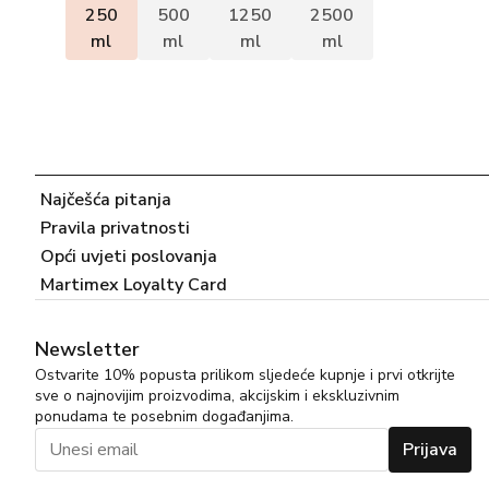
250
500
1250
2500
ml
ml
ml
ml
Najčešća pitanja
Pravila privatnosti
Opći uvjeti poslovanja
Martimex Loyalty Card
Newsletter
Ostvarite 10% popusta prilikom sljedeće kupnje i prvi otkrijte
sve o najnovijim proizvodima, akcijskim i ekskluzivnim
ponudama te posebnim događanjima.
Prijava