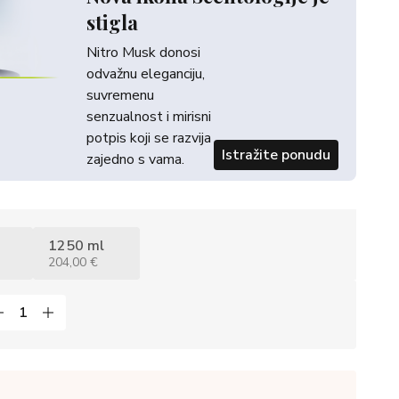
stigla
Nitro Musk donosi
odvažnu eleganciju,
suvremenu
senzualnost i mirisni
potpis koji se razvija
Istražite ponudu
zajedno s vama.
1250 ml
204,00 €