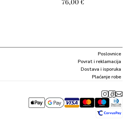
76,00 €
Poslovnice
Povrat i reklamacija
Dostava i isporuka
Plaćanje robe