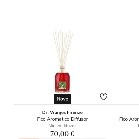
Novo
Dr. Vranjes Firenze
Fico Aromatico Diffusor
Fico Arom
Mirisni difuzor
70,00 €