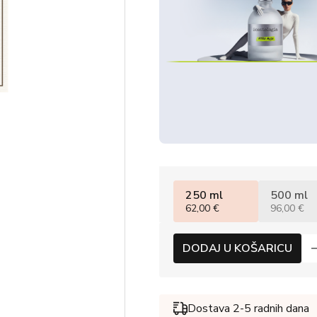
250 ml
500 ml
62,00 €
96,00 €
DODAJ U KOŠARICU
Dostava 2-5 radnih dana