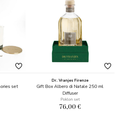
Dr. Vranjes Firenze
ories set
Gift Box Albero di Natale 250 ml
Diffuser
Poklon set
76,00 €