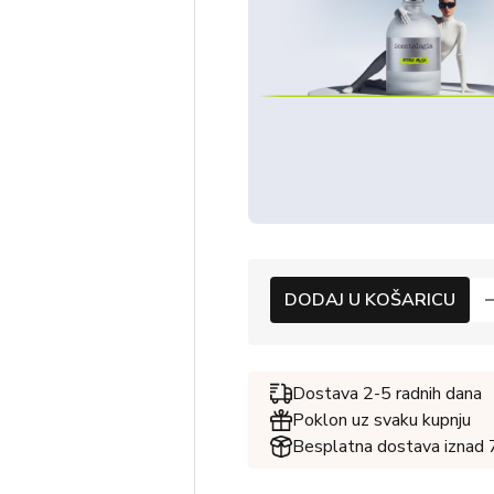
DODAJ U KOŠARICU
Dostava 2-5 radnih dana
Poklon uz svaku kupnju
Besplatna dostava iznad