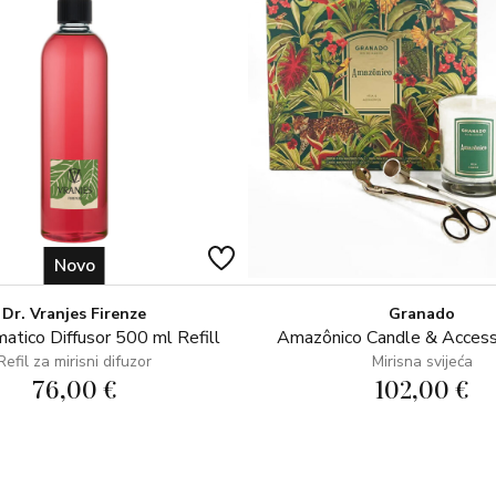
Boboli.
Novo
Dr. Vranjes Firenze
Granado
atico Diffusor 500 ml Refill
Amazônico Candle & Access
Refil za mirisni difuzor
Mirisna svijeća
76,00 €
102,00 €