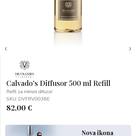
Calvado’s Diffusor 500 ml Refill
Refil za mirisni difuzor
SKU: DVFRV0038E
82,00 €
Nova ikona