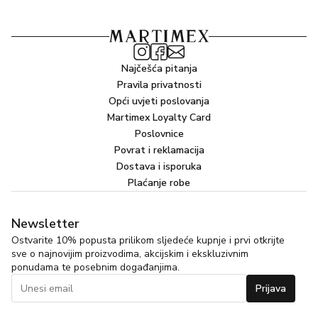
Najčešća pitanja
Pravila privatnosti
Opći uvjeti poslovanja
Martimex Loyalty Card
Poslovnice
Povrat i reklamacija
Dostava i isporuka
Plaćanje robe
Newsletter
Ostvarite 10% popusta prilikom sljedeće kupnje i prvi otkrijte
sve o najnovijim proizvodima, akcijskim i ekskluzivnim
ponudama te posebnim događanjima.
Prijava