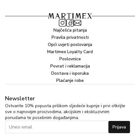
Najčešća pitanja
Pravila privatnosti
Opći uvjeti poslovanja
Martimex Loyalty Card
Poslovnice
Povrat i reklamacija
Dostava i isporuka
Plaćanje robe
Newsletter
Ostvarite 10% popusta prilikom sljedeće kupnje i prvi otkrijte
sve o najnovijim proizvodima, akcijskim i ekskluzivnim
ponudama te posebnim događanjima.
Prijava