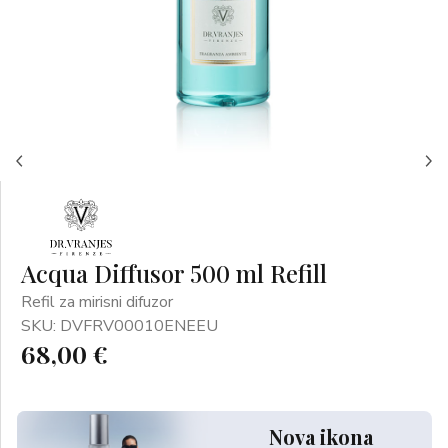
Acqua Diffusor 500 ml Refill
Refil za mirisni difuzor
SKU: DVFRV00010ENEEU
68,00 €
Nova ikona