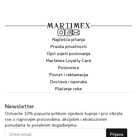
Najčešća pitanja
Pravila privatnosti
Opći uvjeti poslovanja
Martimex Loyalty Card
Poslovnice
Povrat i reklamacija
Dostava i isporuka
Plaćanje robe
Newsletter
Ostvarite 10% popusta prilikom sljedeće kupnje i prvi otkrijte
sve o najnovijim proizvodima, akcijskim i ekskluzivnim
ponudama te posebnim događanjima.
Prijava