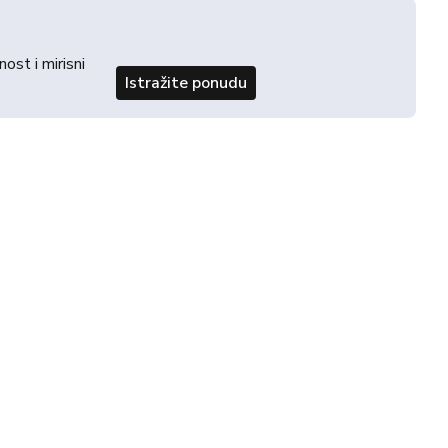
st i mirisni
Istražite ponudu