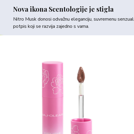
Nova ikona Scentologije je stigla
Nitro Musk donosi odvažnu eleganciju, suvremenu senzualno
potpis koji se razvija zajedno s vama.