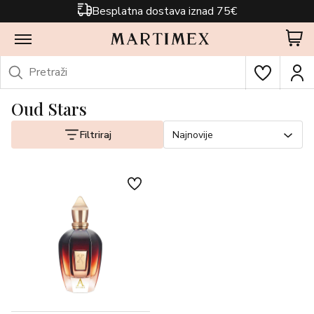
Besplatna dostava iznad 75€
Oud Stars
Filtriraj
Najnovije