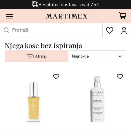
Besplatna dostava iznad 75€
Njega kose bez ispiranja
Filtriraj
Najnovije