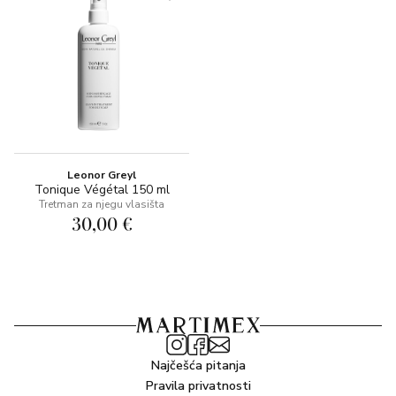
Leonor Greyl
Tonique Végétal 150 ml
Tretman za njegu vlasišta
30,00 €
Najčešća pitanja
Pravila privatnosti