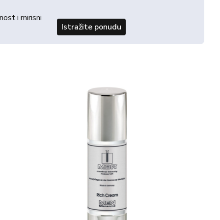
st i mirisni
Istražite ponudu