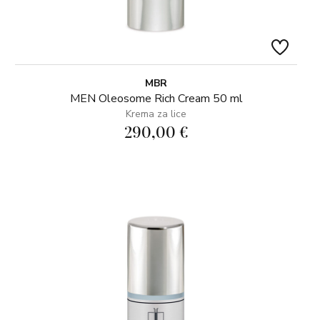
MBR
MEN Oleosome Rich Cream 50 ml
Krema za lice
290,00 €