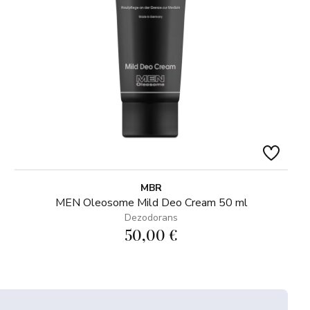
MBR
MEN Oleosome Mild Deo Cream 50 ml
Dezodorans
50,00 €