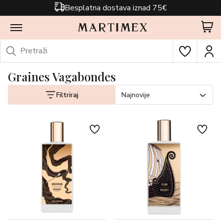
Besplatna dostava iznad 75€
Graines Vagabondes
Filtriraj
Najnovije