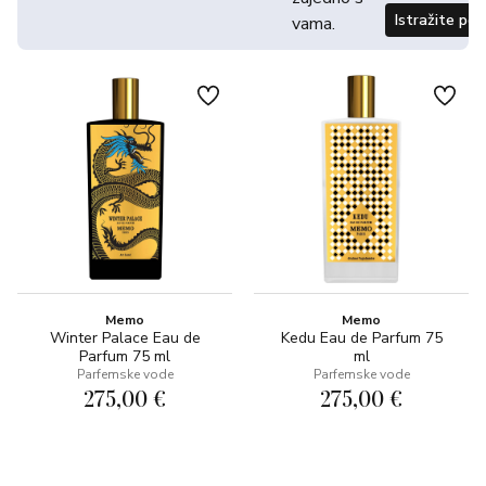
Istražite po
vama.
Memo
Memo
Winter Palace Eau de
Kedu Eau de Parfum 75
Parfum 75 ml
ml
Parfemske vode
Parfemske vode
275,00 €
275,00 €